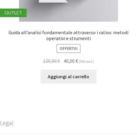
OUTLET
Guida all’analisi fondamentale attraverso i ratios: metodi
operativi e strumenti
OFFERTA!
120,00
€
40,00
€
(IVA escl.)
Aggiungi al carrello
Legal