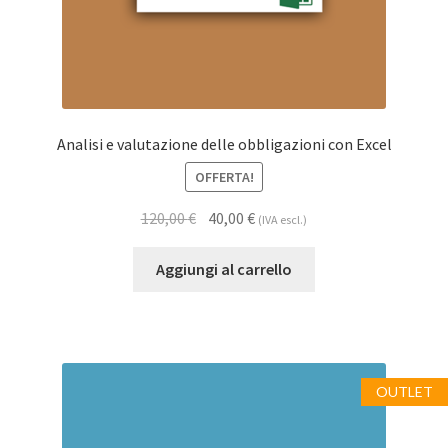
Analisi e valutazione delle obbligazioni con Excel
OFFERTA!
120,00
€
40,00
€
(IVA escl.)
Aggiungi al carrello
OUTLET