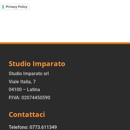
Privacy Policy
Studio Imparato
Studio Imparato srl
Viale Italia, 7
04100 – Latina
P.IVA: 02074450590
Contattaci
Telefono: 0773.611349