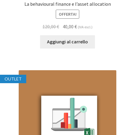
La behavioural finance e l’asset allocation
OFFERTA!
120,00
€
40,00
€
(IVA escl.)
Aggiungi al carrello
OUTLET