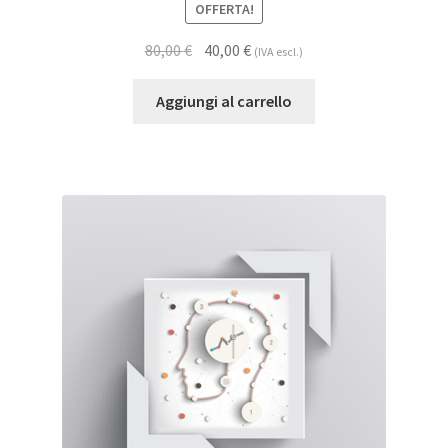
OFFERTA!
80,00
€
40,00
€
(IVA escl.)
Aggiungi al carrello