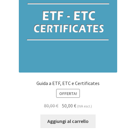
Guida a ETF, ETC e Certificates
OFFERTA!
80,00
€
50,00
€
(IVA escl.)
Aggiungi al carrello