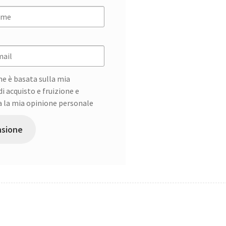
ne è basata sulla mia
i acquisto e fruizione e
 la mia opinione personale
nsione