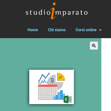
Home
Chi siamo
Corsi online