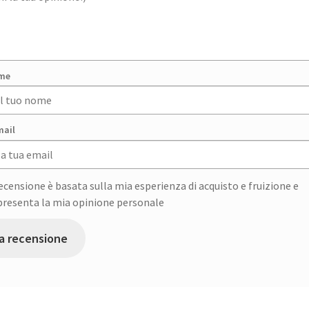
ome
mail
ecensione è basata sulla mia esperienza di acquisto e fruizione e
presenta la mia opinione personale
ia recensione