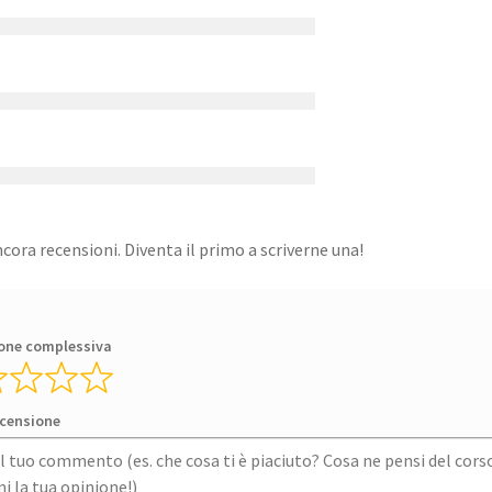
cora recensioni. Diventa il primo a scriverne una!
one complessiva
ecensione