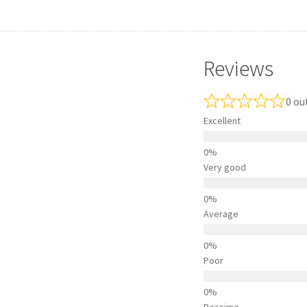
Reviews
0 ou
Excellent
Very good
Average
Poor
Pessimo