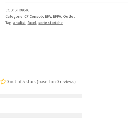
COD:
STR8046
Categorie:
CF Consob
,
EFA
,
EFPA
,
Outlet
Tag:
analisi
,
Excel
,
serie storiche
0 out of 5 stars (based on 0 reviews)