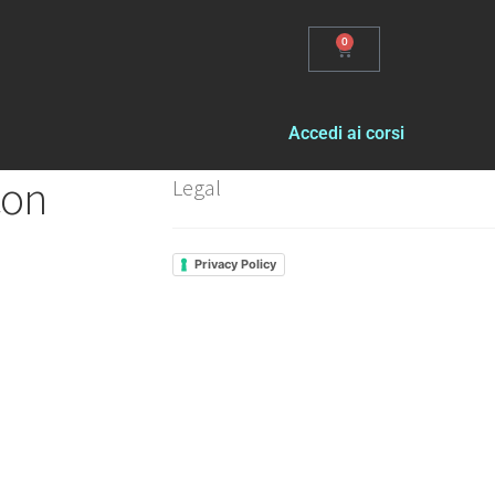
0
Accedi ai corsi
con
Legal
Privacy Policy