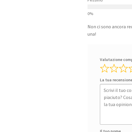
Non ci sono ancora rec
una!
Valutazione com
La tua recension
Il tuo nome