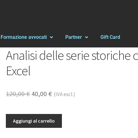
Formazione avvocati
Partner
Gift Card
Analisi delle serie storiche 
Excel
120,00
€
40,00
€
(IVA escl.)
Aggiungi al carrello