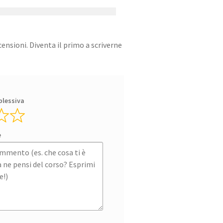
ensioni. Diventa il primo a scriverne
plessiva
e