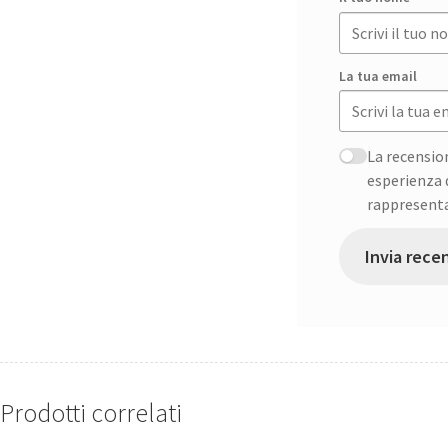
La tua email
La recensio
esperienza d
rappresenta
Invia rece
Prodotti correlati