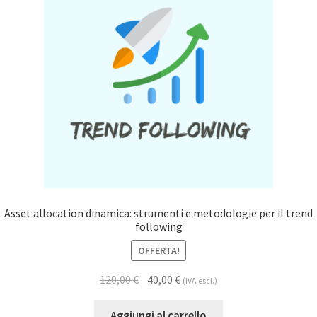
Asset allocation dinamica: strumenti e metodologie per il trend
following
OFFERTA!
120,00
€
40,00
€
(IVA escl.)
Aggiungi al carrello