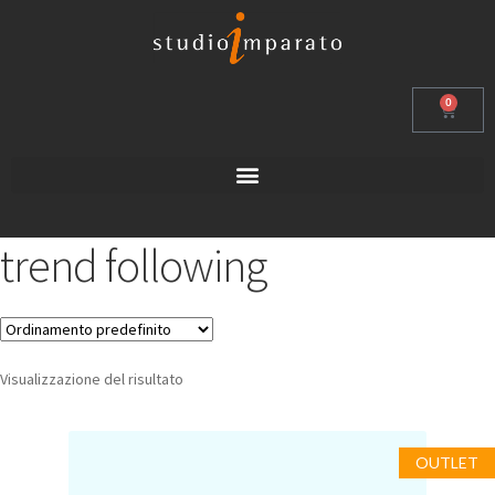
0
trend following
Visualizzazione del risultato
OUTLET
OUTLET