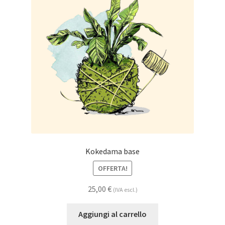
Kokedama base
OFFERTA!
25,00
€
(IVA escl.)
Aggiungi al carrello