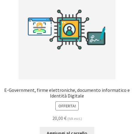
E-Government, firme elettroniche, documento informatico e
Identità Digitale
OFFERTA!
20,00
€
(IVA escl.)
Aggiungi al carrello