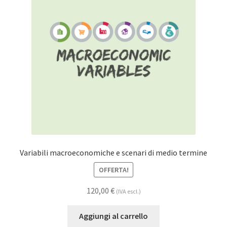
Variabili macroeconomiche e scenari di medio termine
OFFERTA!
120,00
€
(IVA escl.)
Aggiungi al carrello